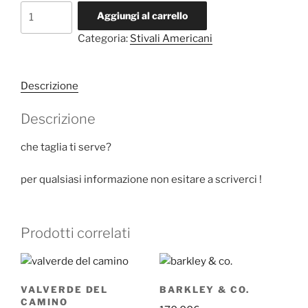
barkley
Aggiungi al carrello
&
Categoria:
Stivali Americani
co
quantità
Descrizione
Descrizione
che taglia ti serve?
per qualsiasi informazione non esitare a scriverci !
Prodotti correlati
VALVERDE DEL
BARKLEY & CO.
CAMINO