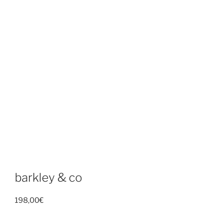
barkley & co
198,00
€