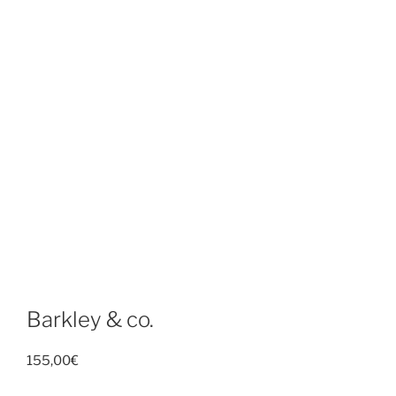
Barkley & co.
155,00
€