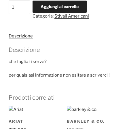
ariat
Aggiungi al carrello
quantità
Categoria:
Stivali Americani
Descrizione
Descrizione
che taglia ti serve?
per qualsiasi informazione non esitare a scriverci !
Prodotti correlati
ARIAT
BARKLEY & CO.