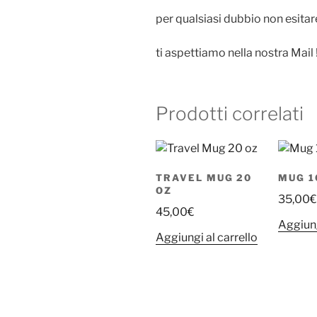
per qualsiasi dubbio non esitare
ti aspettiamo nella nostra Mail !
Prodotti correlati
TRAVEL MUG 20
MUG 1
OZ
35,00
€
45,00
€
Aggiung
Aggiungi al carrello