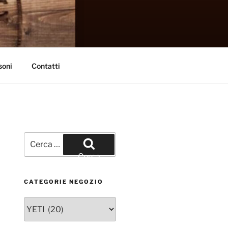
soni
Contatti
Cerca:
Cerca
CATEGORIE NEGOZIO