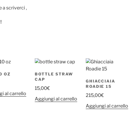
 a scriverci ,
!
0 OZ
BOTTLE STRAW
CAP
GHIACCIAIA
ROADIE 15
15,00
€
i al carrello
215,00
€
Aggiungi al carrello
Aggiungi al carrello