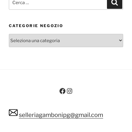
Cerca
CATEGORIE NEGOZIO
Facebook
Instagram
selleriagambonipg@gmail.com