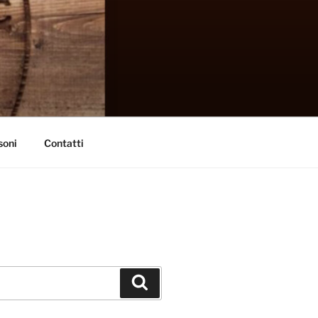
soni
Contatti
Cerca