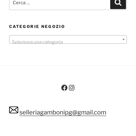
Cerca
CATEGORIE NEGOZIO
Seleziona una categoria
Facebook
Instagram
selleriagambonipg@gmail.com