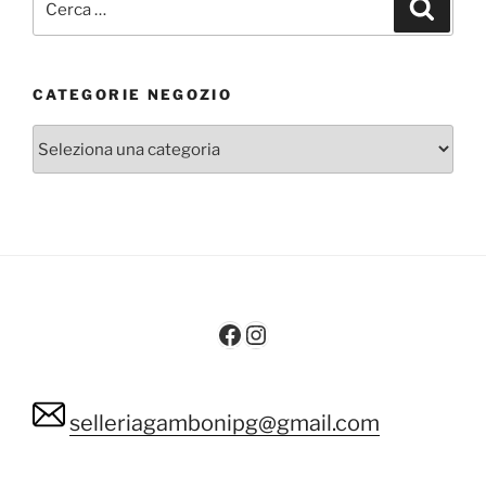
Cerca
CATEGORIE NEGOZIO
Facebook
Instagram
selleriagambonipg@gmail.com