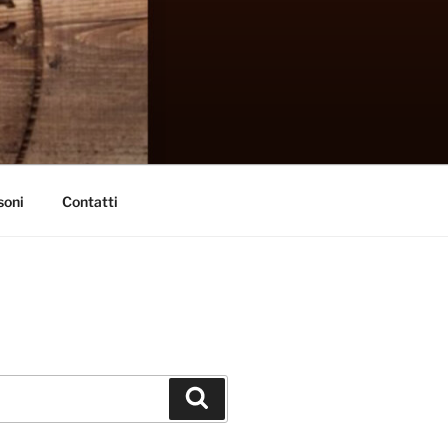
soni
Contatti
Cerca