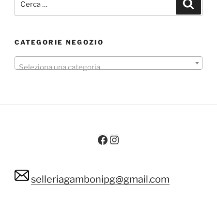
Cerca
CATEGORIE NEGOZIO
Seleziona una categoria
Facebook
Instagram
selleriagambonipg@gmail.com