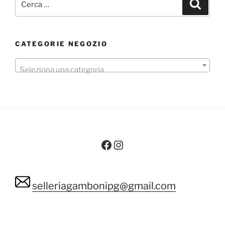
Cerca
CATEGORIE NEGOZIO
Seleziona una categoria
Facebook
Instagram
selleriagambonipg@gmail.com