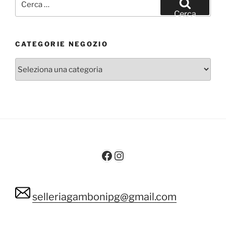
Cerca
CATEGORIE NEGOZIO
Facebook
Instagram
selleriagambonipg@gmail.com