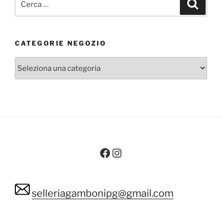
Cerca
CATEGORIE NEGOZIO
Facebook
Instagram
selleriagambonipg@gmail.com