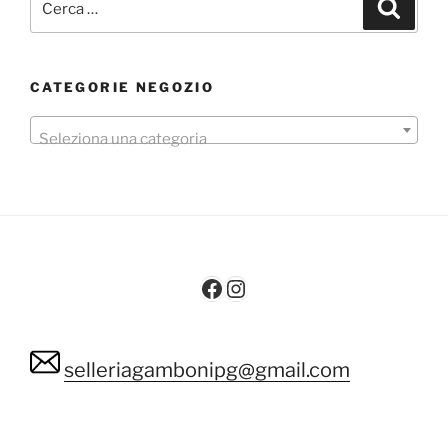
Cerca
CATEGORIE NEGOZIO
Seleziona una categoria
Facebook
Instagram
selleriagambonipg@gmail.com