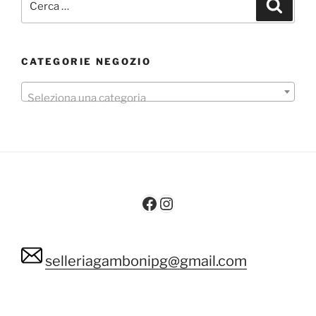
Cerca
CATEGORIE NEGOZIO
Seleziona una categoria
Facebook
Instagram
selleriagambonipg@gmail.com