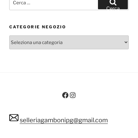
Cerca
CATEGORIE NEGOZIO
Facebook
Instagram
selleriagambonipg@gmail.com