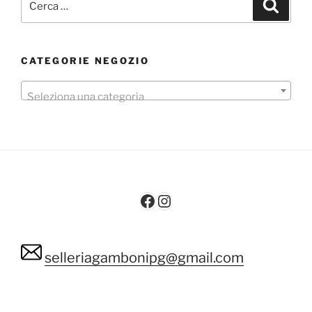
Cerca
CATEGORIE NEGOZIO
Seleziona una categoria
Facebook
Instagram
selleriagambonipg@gmail.com