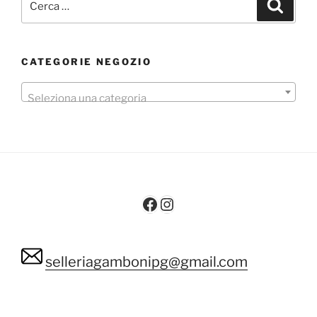
Cerca
CATEGORIE NEGOZIO
Seleziona una categoria
Facebook
Instagram
selleriagambonipg@gmail.com