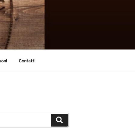
soni
Contatti
Cerca