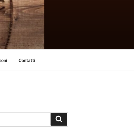
soni
Contatti
Cerca